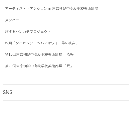
アーティスト・アクション in 東京朝鮮中高級学校美術部展
メンバー
旅するハンカチプロジェクト
映画「ダイビング・ベル／セウォル号の真実」
第19回東京朝鮮中高級学校美術部展 「流転」
第20回東京朝鮮中高級学校美術部展 「異」
SNS