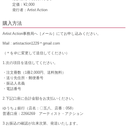
定価：¥2,000
発行者：Artist Action
購入方法
Artist Action事務局へ［メール］にてお申し込みください。
Mail : artistaction1229＊gmail.com
（＊を＠に変更して送信してください）
1.次の項目を送信してください。
・注文冊数（1冊2,000円、送料無料）
・送り先住所・郵便番号
・振込人名義
・電話番号
2.下記口座に合計金額をお支払いください。
ゆうちょ銀行（店名：〇五八、店番：058）
普通口座：
2266269
アーティスト・アクション
3.お振込の確認が出来次第、発送いたします。